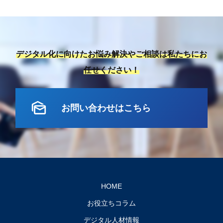
デジタル化に向けたお悩み解決やご相談は私たちにお
任せください！
mark_as_unread
お問い合わせはこちら
HOME
お役立ちコラム
デジタル人材情報