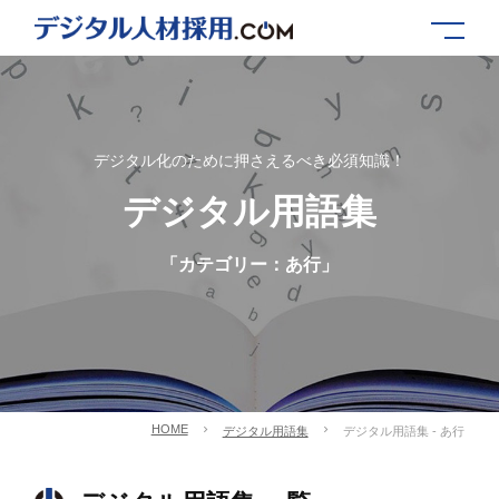
デジタル化のために押さえるべき必須知識！
デジタル用語集
「カテゴリー：あ行」
HOME
デジタル用語集
デジタル用語集 - あ行