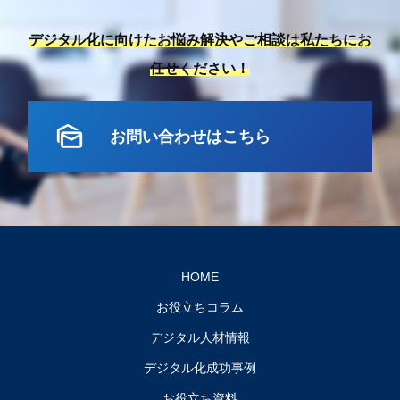
デジタル化に向けたお悩み解決やご相談は私たちにお
任せください！
mark_as_unread
お問い合わせはこちら
HOME
お役立ちコラム
デジタル人材情報
デジタル化成功事例
お役立ち資料