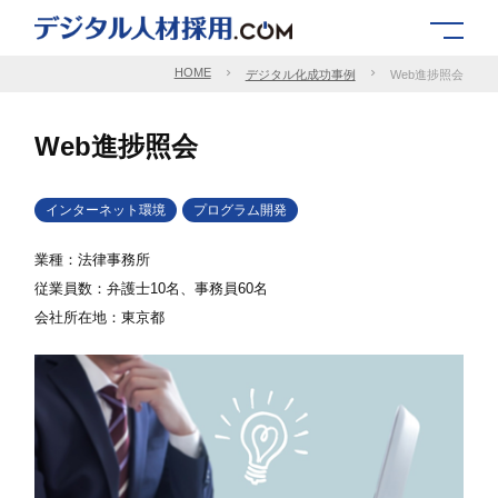
HOME
デジタル化成功事例
Web進捗照会
Web進捗照会
インターネット環境
プログラム開発
業種：法律事務所
従業員数：弁護士10名、事務員60名
会社所在地：東京都