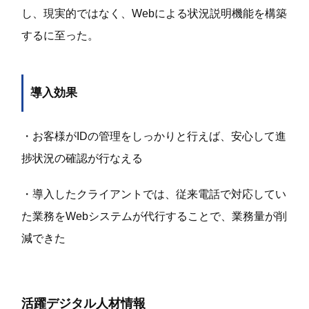
し、現実的ではなく、
Web
による状況説明機能を構築
するに至った。
導入効果
・お客様が
ID
の管理をしっかりと行えば、安心して進
捗状況の確認が行なえる
・導入したクライアントでは、従来電話で対応してい
た業務を
Web
システムが代行することで、業務量が削
減できた
活躍デジタル人材情報