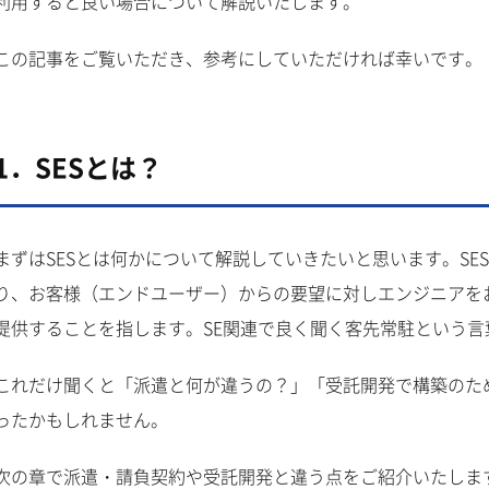
利用すると良い場合について解説いたします。
この記事をご覧いただき、参考にしていただければ幸いです。
1．SESとは？
まずはSESとは何かについて解説していきたいと思います。S
り、お客様（エンドユーザー）からの要望に対しエンジニアを
提供することを指します。SE関連で良く聞く客先常駐という言
これだけ聞くと「派遣と何が違うの？」「受託開発で構築のた
ったかもしれません。
次の章で派遣・請負契約や受託開発と違う点をご紹介いたしま