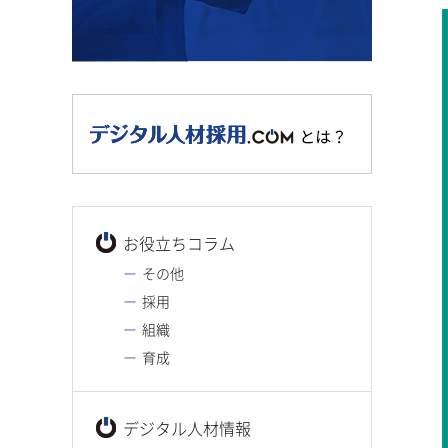
お役立ちコラム
その他
採用
組織
育成
デジタル人材情報