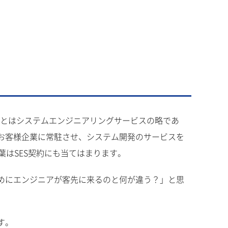
ESとはシステムエンジニアリングサービスの略であ
お客様企業に常駐させ、システム開発のサービスを
葉はSES契約にも当てはまります。
めにエンジニアが客先に来るのと何が違う？」と思
す。