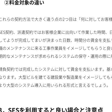
②料金対象の違い
これらの契約方法で大きく違う点の2つ目は「何に対してお客
SES契約、派遣契約ではお客様企業に出向いて作業した時間、
してようが完成してまいが決まった日数、時間分の賃金を支払
備のメンテナンスに来る工事作業員をイメージしてもらうと良
期的なメンテナンスが求められるシステムの保守・運用の際に
請負契約では完成したシステムに対して賃金を支払います。基
なります。大型ビルを建てる建設業や製造業をイメージしても
より大型のシステム導入に用いられる形式と言えるでしょう。
3．SESを利用すると良い場合と注意点