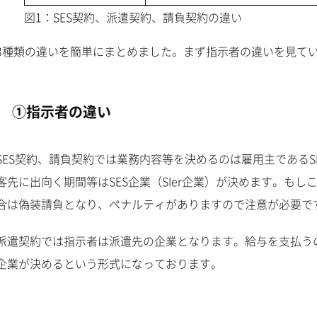
図1：SES契約、派遣契約、請負契約の違い
3種類の違いを簡単にまとめました。まず指示者の違いを見て
①指示者の違い
SES契約、請負契約では業務内容等を決めるのは雇用主であるSE
客先に出向く期間等はSES企業（SIer企業）が決めます。も
合は偽装請負となり、ペナルティがありますので注意が必要で
派遣契約では指示者は派遣先の企業となります。給与を支払う
企業が決めるという形式になっております。