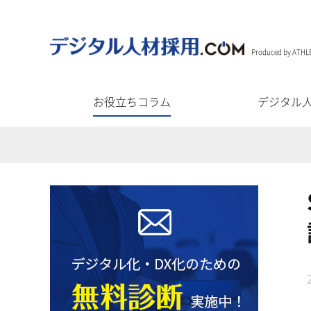
Produced by ATHL
お役立ちコラム
デジタル