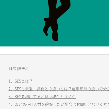
目次
[
非表示
]
1．SESとは？
2．SESと派遣・請負との違いとは？雇用形態の違いで分
3．SESを利用すると良い場合と注意点
4．まとめ～IT人材を確保したい場合はお問い合わせくだ