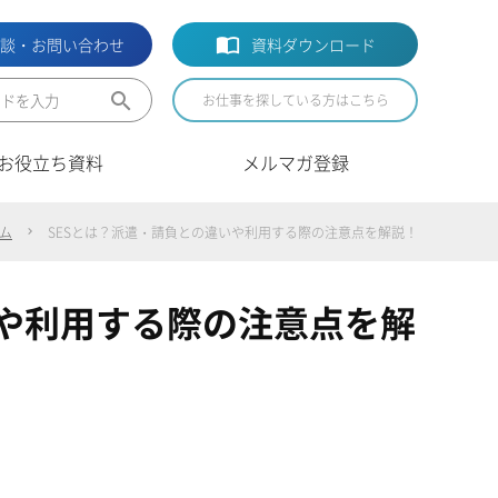
相談・お問い合わせ
資料ダウンロード
search
お仕事を探している方はこちら
お役立ち資料
メルマガ登録
ム
SESとは？派遣・請負との違いや利用する際の注意点を解説！
いや利用する際の注意点を解