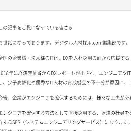
この記事をご覧になっている皆さま
お世話になっております。デジタル人材採用.com編集部です。
全国の企業様・法人様のIT化、DXを人材採用の面から応援す
2018年に経済産業省からDXレポートが出され、エンジニアや
し、少子高齢化や優秀なIT人材の育成機会の不十分が原因に、
今後、企業がエンジニアを確保するためには、様々な工夫が必
エンジニアを確保する方法として直接採用する、派遣の社員を
介するSES（システムエンジニアリングサービス）になります。