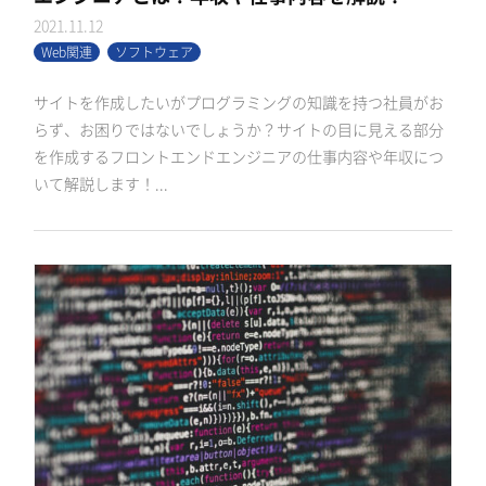
2021.11.12
Web関連
ソフトウェア
サイトを作成したいがプログラミングの知識を持つ社員がお
らず、お困りではないでしょうか？サイトの目に見える部分
を作成するフロントエンドエンジニアの仕事内容や年収につ
いて解説します！...