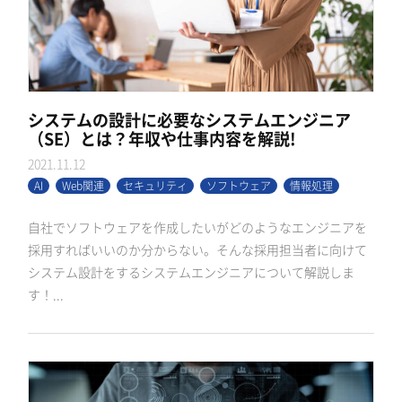
システムの設計に必要なシステムエンジニア
（SE）とは？年収や仕事内容を解説!
2021.11.12
AI
Web関連
セキュリティ
ソフトウェア
情報処理
自社でソフトウェアを作成したいがどのようなエンジニアを
採用すればいいのか分からない。そんな採用担当者に向けて
システム設計をするシステムエンジニアについて解説しま
す！...