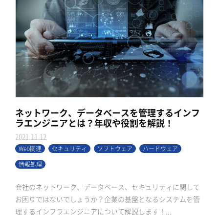
ネットワーク、データベースを管理するインフ
ラエンジニアとは？年収や役割を解説！
2021.11.12
Web関連
セキュリティ
ソフトウェア
ハードウェア
情報処理
会社のネットワーク、データベース、セキュリティに関して
お困りではないでしょうか？企業の基盤となるシステムを管
理するインフラエンジニアについて解説します！...