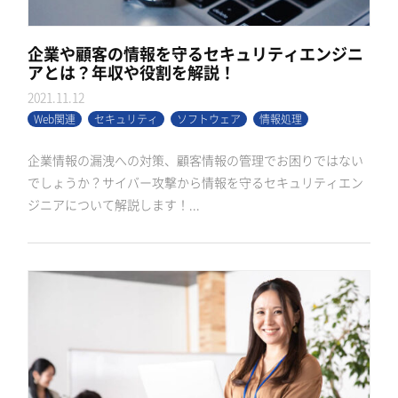
企業や顧客の情報を守るセキュリティエンジニ
アとは？年収や役割を解説！
2021.11.12
Web関連
セキュリティ
ソフトウェア
情報処理
企業情報の漏洩への対策、顧客情報の管理でお困りではない
でしょうか？サイバー攻撃から情報を守るセキュリティエン
ジニアについて解説します！...