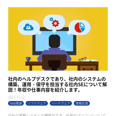
社内のヘルプデスクであり、社内のシステムの
構築、運用・保守を担当する社内SEについて解
説！年収や仕事内容を紹介します。
2021.11.12
Web関連
ソフトウェア
ハードウェア
情報処理
自社の業務システムの構築ができ、社員のパソコンについて