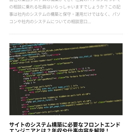
の相談に乗れる社員はいらっしゃいますでしょうか？この記
事は社内のシステムの構築と保守・運用だけではなく、パソ
コンや社内のシステムについての相談窓口...
サイトのシステム構築に必要なフロントエンド
エンジニアとは？年収や仕事内容を解説！