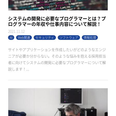
システムの開発に必要なプログラマーとは？プ
ログラマーの年収や仕事内容について解説！
2021.11.12
AI
Web関連
セキュリティ
ソフトウェア
情報処理
サイトやアプリケーションを作成したいがどのようなエンジ
ニアが必要か分からない。そのような悩みを抱える採用担当
者に向けてシステムの開発に必要なプログラマーについて解
説します！...