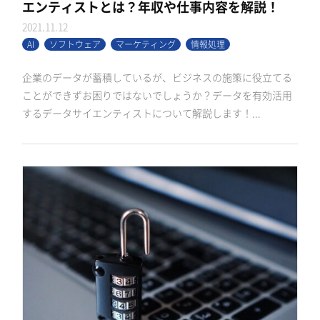
エンティストとは？年収や仕事内容を解説！
2021.11.12
AI
ソフトウェア
マーケティング
情報処理
企業のデータが蓄積しているが、ビジネスの施策に役立てる
ことができずお困りではないでしょうか？データを有効活用
するデータサイエンティストについて解説します！...