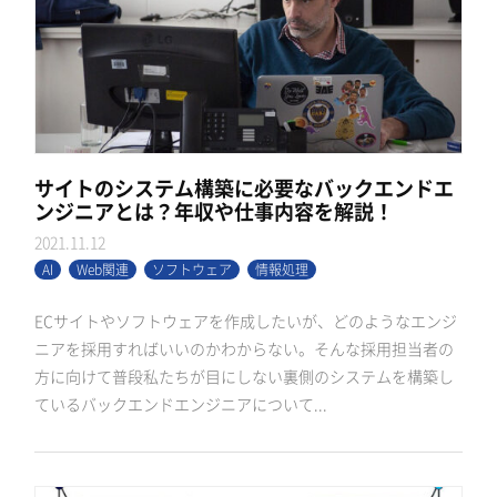
サイトのシステム構築に必要なバックエンドエ
ンジニアとは？年収や仕事内容を解説！
2021.11.12
AI
Web関連
ソフトウェア
情報処理
ECサイトやソフトウェアを作成したいが、どのようなエンジ
ニアを採用すればいいのかわからない。そんな採用担当者の
方に向けて普段私たちが目にしない裏側のシステムを構築し
ているバックエンドエンジニアについて...