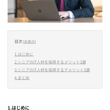
目次
[
非表示
]
1.はじめに
2.シニアのIT人材を採用するメリット3選
3.シニアのIT人材を採用するデメリット3選
4.まとめ
1.はじめに