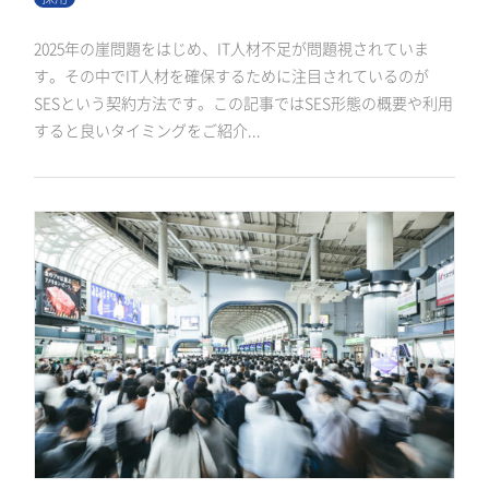
2025年の崖問題をはじめ、IT人材不足が問題視されていま
す。その中でIT人材を確保するために注目されているのが
SESという契約方法です。この記事ではSES形態の概要や利用
すると良いタイミングをご紹介...