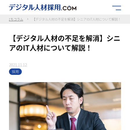
お役立ちコラム
【デジタル人材の不足を解消】シニアのIT人材について解説！
【デジタル人材の不足を解消】シニ
アのIT人材について解説！
2021.11.12
採用