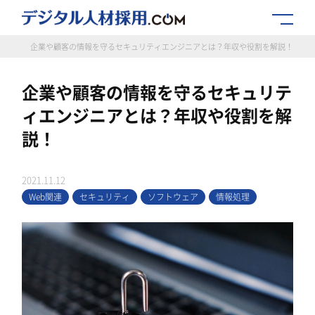
情報
企業や顧客の情報を守るセキュリティエンジニアとは？年収や役割を解説！
企業や顧客の情報を守るセキュリテ
ィエンジニアとは？年収や役割を解
説！
2021.11.12
Web関連
セキュリティ
ソフトウェア
情報処理