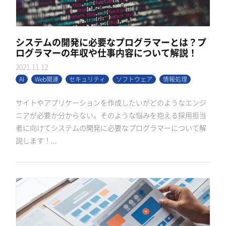
システムの開発に必要なプログラマーとは？プ
ログラマーの年収や仕事内容について解説！
2021.11.12
AI
Web関連
セキュリティ
ソフトウェア
情報処理
サイトやアプリケーションを作成したいがどのようなエンジ
ニアが必要か分からない。そのような悩みを抱える採用担当
者に向けてシステムの開発に必要なプログラマーについて解
説します！...