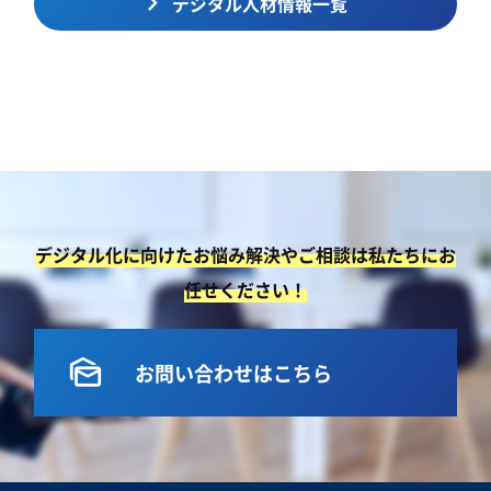
デジタル人材情報一覧
デジタル化に向けたお悩み解決やご相談は私たちにお
任せください！
mark_as_unread
お問い合わせはこちら