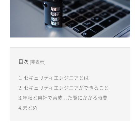
目次
[
非表示
]
1. セキュリティエンジニアとは
2. セキュリティエンジニアができること
3.年収と自社で育成した際にかかる時間
4.まとめ