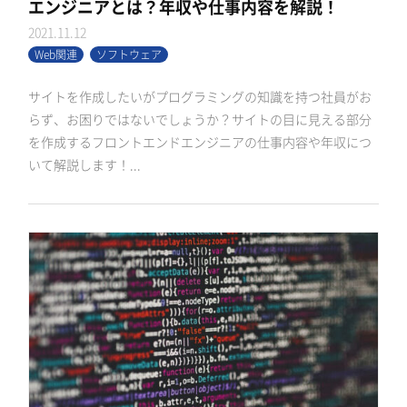
エンジニアとは？年収や仕事内容を解説！
2021.11.12
Web関連
ソフトウェア
サイトを作成したいがプログラミングの知識を持つ社員がお
らず、お困りではないでしょうか？サイトの目に見える部分
を作成するフロントエンドエンジニアの仕事内容や年収につ
いて解説します！...