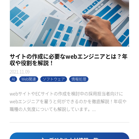
サイトの作成に必要なwebエンジニアとは？年
収や役割を解説！
2021.11.09
AI
Web関連
ソフトウェア
情報処理
webサイトやECサイトの作成を検討中の採用担当者向けに
webエンジニアを雇うと何ができるのかを徹底解説！年収や
職種の人気度についても解説しています。...