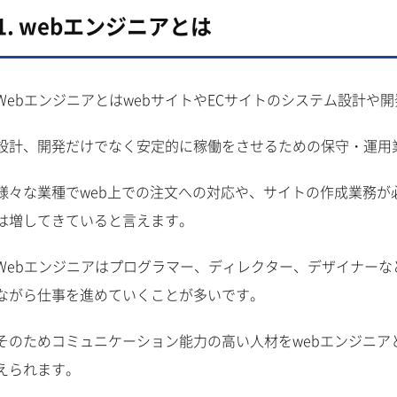
1. webエンジニアとは
WebエンジニアとはwebサイトやECサイトのシステム設計や
設計、開発だけでなく安定的に稼働をさせるための保守・運用
様々な業種でweb上での注文への対応や、サイトの作成業務が
は増してきていると言えます。
Webエンジニアはプログラマー、ディレクター、デザイナー
ながら仕事を進めていくことが多いです。
そのためコミュニケーション能力の高い人材をwebエンジニ
えられます。