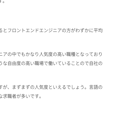
す。
るとフロントエンドエンジニアの方がわずかに平均
ニアの中でもかなり人気度の高い職種となっており
うな自由度の高い職場で働いていることので自社の
すが、まずまずの人気度といえるでしょう。言語の
な求職者が多いです。