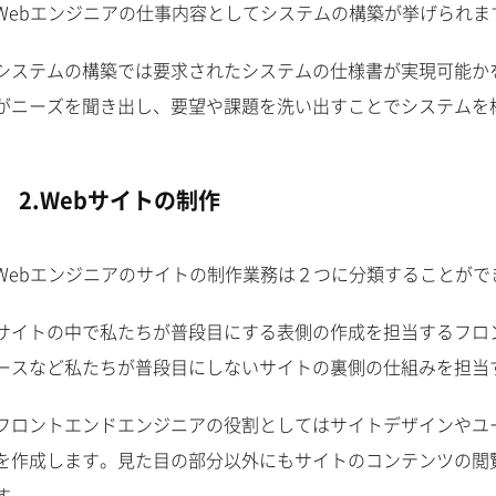
Webエンジニアの仕事内容としてシステムの構築が挙げられま
システムの構築では要求されたシステムの仕様書が実現可能か
がニーズを聞き出し、要望や課題を洗い出すことでシステムを
2.Webサイトの制作
Webエンジニアのサイトの制作業務は２つに分類することがで
サイトの中で私たちが普段目にする表側の作成を担当するフロ
ースなど私たちが普段目にしないサイトの裏側の仕組みを担当
フロントエンドエンジニアの役割としてはサイトデザインやユ
を作成します。見た目の部分以外にもサイトのコンテンツの閲
す。