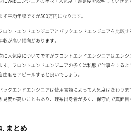
次にwebエンジニアの年収・人気度・難易度を説明していきま
まず平均年収ですが500万円になります。
フロントエンドエンジニアとバックエンドエンジニアを比較す
年収が高い傾向があります。
次に人気度についてですがフロントエンドエンジニアはエンジ
ます。フロントエンドエンジニアの多くは私服で仕事をするよ
自由度をアピールすると良いでしょう。
バックエンドエンジニアは使用言語によって人気度は変わりま
難易度が高いこともあり、理系出身者が多く、保守的で真面目
4. まとめ