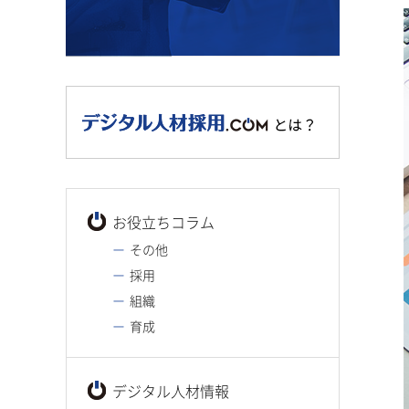
お役立ちコラム
その他
採用
組織
育成
デジタル人材情報