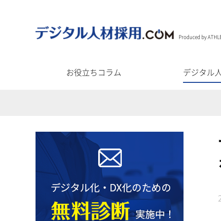
Produced by ATHL
お役立ちコラム
デジタル