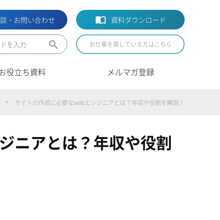
相談・お問い合わせ
資料ダウンロード
search
お仕事を探している方はこちら
お役立ち資料
メルマガ登録
サイトの作成に必要なwebエンジニアとは？年収や役割を解説！
ンジニアとは？年収や役割