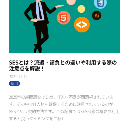
SESとは？派遣・請負との違いや利用する際の
注意点を解説！
2021.11.12
採用
2025年の崖問題をはじめ、IT人材不足が問題視されていま
す。その中でIT人材を確保するために注目されているのが
SESという契約方法です。この記事ではSES形態の概要や利用
すると良いタイミングをご紹介...