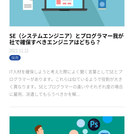
SE（システムエンジニア）とプログラマー我が
社で確保すべきエンジニアはどちら？
2021.11.12
採用
IT人材を確保しようと考えた際によく聞く言葉としてSEとプ
ログラマーがあります。これらは似ているようで役割が大き
く異なります。SEとプログラマーの違いやそれぞれ度の場合
に雇用、派遣してもらうべきかを解...