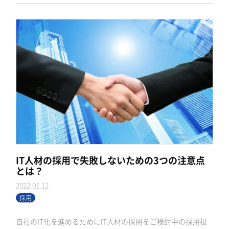
IT人材の採用で失敗しないための3つの注意点
とは？
2022.01.12
採用
自社のIT化を進めるためにIT人材の採用をご検討中の採用担