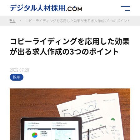
立ちコラム
コピーライディングを応用した効果が出る求人作成の3つのポイント
コピーライディングを応用した効果
が出る求人作成の3つのポイント
2022.07.20
採用