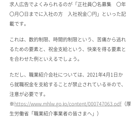
求人広告でよくみられるのが「正社員〇名募集 〇年
〇月〇日までに入社の方 入社祝金○円」といった記
載です。
これは、数的制限、時間的制限という、苦痛から逃れ
るための要素と、祝金支給という、快楽を得る要素と
を合わせた例といえるでしょう。
ただし、職業紹介会社については、2021年4月1日か
ら就職祝金を支給することが禁止されている
※
ので、
注意が必要です。
※
https://www.mhlw.go.jp/content/000747063.pdf
（厚
生労働省「職業紹介事業者の皆さまへ」）