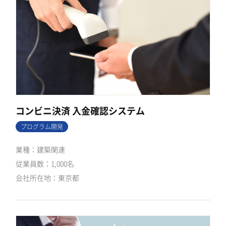
コンビニ決済 入金確認システム
プログラム開発
建築関連
1,000名
東京都