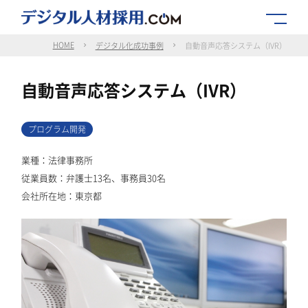
HOME
デジタル化成功事例
自動音声応答システム（IVR）
自動音声応答システム（IVR）
プログラム開発
業種：法律事務所
従業員数：弁護士13名、事務員30名
会社所在地：東京都