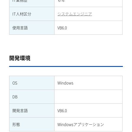
IT人材区分
システムエンジニア
使用言語
VB6.0
開発環境
OS
Windows
DB
開発言語
VB6.0
形態
Windowsアプリケーション