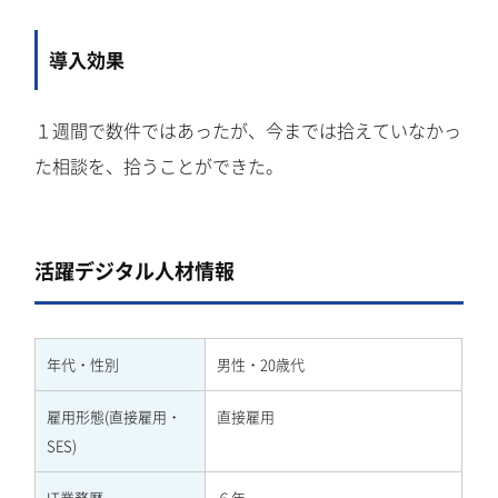
導入効果
１週間で数件ではあったが、今までは拾えていなかっ
た相談を、拾うことができた。
活躍デジタル人材情報
年代・性別
男性・20歳代
雇用形態(直接雇用・
直接雇用
SES)
IT業務歴
６年