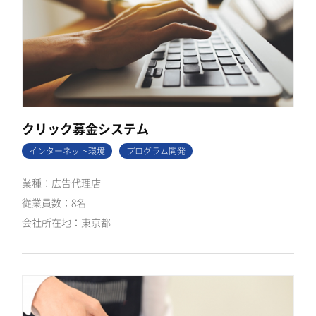
クリック募金システム
インターネット環境
プログラム開発
広告代理店
8名
東京都