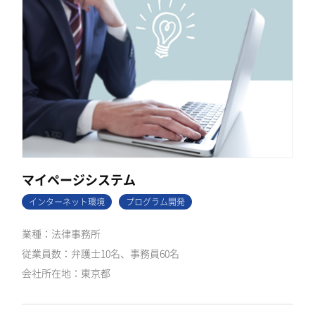
マイページシステム
インターネット環境
プログラム開発
法律事務所
弁護士10名、事務員60名
東京都