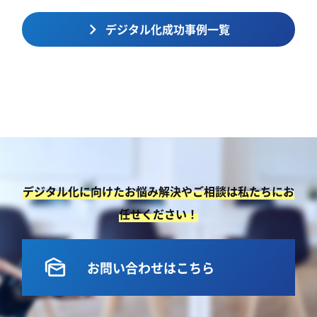
デジタル化成功事例一覧
デジタル化に向けたお悩み解決やご相談は私たちにお
任せください！
mark_as_unread
お問い合わせはこちら