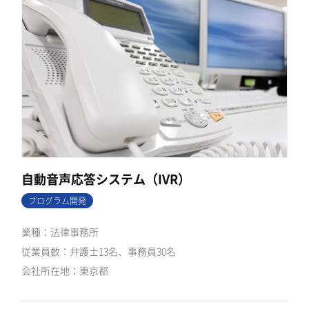
自動音声応答システム（IVR）
プログラム開発
法律事務所
弁護士13名、事務員30名
東京都