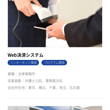
Web決済システム
インターネット環境
プログラム開発
法律事務所
弁護士13名、事務員30名
東京、横浜、千葉、埼玉、名古屋