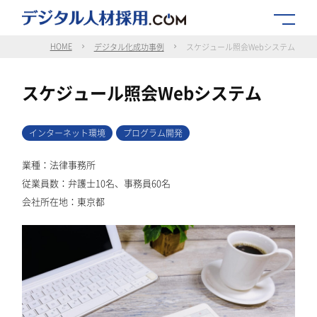
HOME
デジタル化成功事例
スケジュール照会Webシステム
スケジュール照会Webシステム
インターネット環境
プログラム開発
業種：法律事務所
従業員数：弁護士10名、事務員60名
会社所在地：東京都