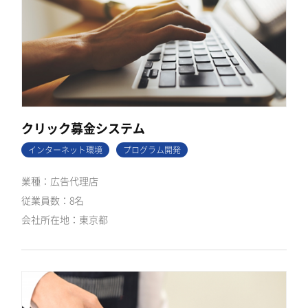
クリック募金システム
インターネット環境
プログラム開発
広告代理店
8名
東京都