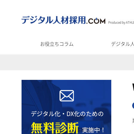
Produced by ATHL
お役立ちコラム
デジタル