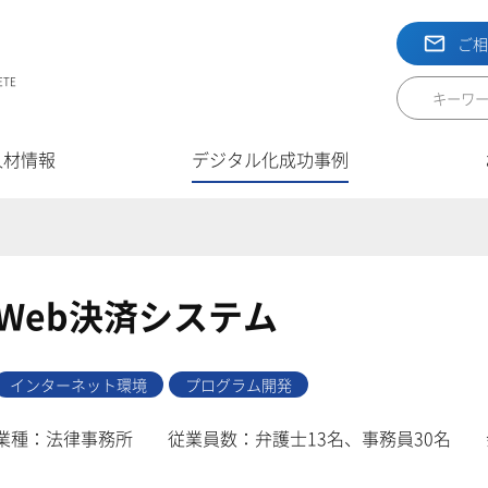
ご
ETE
人材情報
デジタル化成功事例
Web決済システム
インターネット環境
プログラム開発
業種：法律事務所
従業員数：弁護士13名、事務員30名