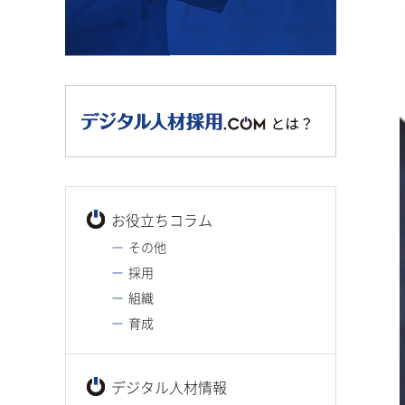
お役立ちコラム
その他
採用
組織
育成
デジタル人材情報