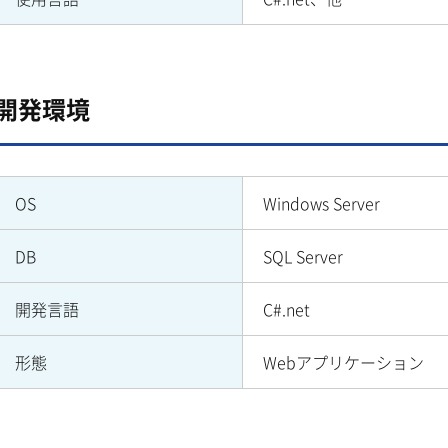
開発環境
OS
Windows Server
DB
SQL Server
開発言語
C#.net
形態
Webアプリケーション